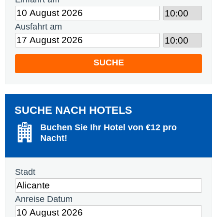
Ausfahrt am
SUCHE
SUCHE NACH HOTELS
Buchen Sie Ihr Hotel von €12 pro
Nacht!
Stadt
Anreise Datum