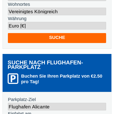
Wohnortes
Währung
SUCHE
SUCHE NACH FLUGHAFEN-
PARKPLATZ
Buchen Sie Ihren Parkplatz von €2.50
pro Tag!
Parkplatz-Ziel
Einfahrt am