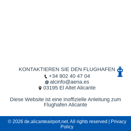
KONTAKTIEREN SIE DEN FLUGHAFEN
+34 902 40 47 04
alcinfo@aena.es
03195 El Altet Alicante
Diese Website ist eine inoffizielle Anleitung zum
Flughafen Alicante
© 2026 de.alicanteairport.net. All rights reserved |
Privacy
Policy