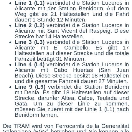
Line 1 (L1)
verbindet die Station Luceros in
Alicante mit der Station Benidorm. Auf dem
Weg gibt es 21 Haltestellen und die Fahrt
dauert 1 Stunde 12 Minuten.
Line 2 (L2)
verbindet die Station Luceros in
Alicante mit Sant Vicent del Raspeig. Diese
Strecke hat 14 Haltestellen.
Line 3 (L3)
verbindet die Station Luceros in
Alicante mit El Campello. Es gibt 17
Haltestellen auf dieser Strecke und die totale
Fahrzeit beträgt 31 Minuten.
Line 4 (L4)
verbindet die Station Luceros in
Alicante mit Cabo Huertas (San Juan
Beach). Diese Strecke besitzt 18 Haltestellen
und die gesamte Fahrzeit dauert 27 Minuten.
Line 9 (L9)
verbindet die Station Benidorm
mit Denia. Es gibt 18 Haltestellen auf dieser
Strecke, darunter Altea, Calpe, Teulada und
Gata. Um zu dieser Linie zu kommen,
müssen Sie zuerst mit der Linie 1 (L1) nach
Benidorm fahren.
Die TRAM wird von Ferrocarrils de la Generalitat
Valenciana (FGV) betrieben und Sie können alle