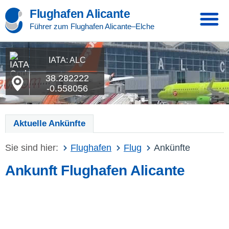
Flughafen Alicante
Führer zum Flughafen Alicante–Elche
IATA: ALC
38.282222
-0.558056
Aktuelle Ankünfte
Sie sind hier:
Flughafen
Flug
Ankünfte
Ankunft Flughafen Alicante