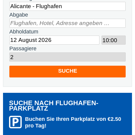
Abgabe
Abholdatum
Passagiere
SUCHE
SUCHE NACH FLUGHAFEN-
PARKPLATZ
Buchen Sie Ihren Parkplatz von €2.50
pro Tag!