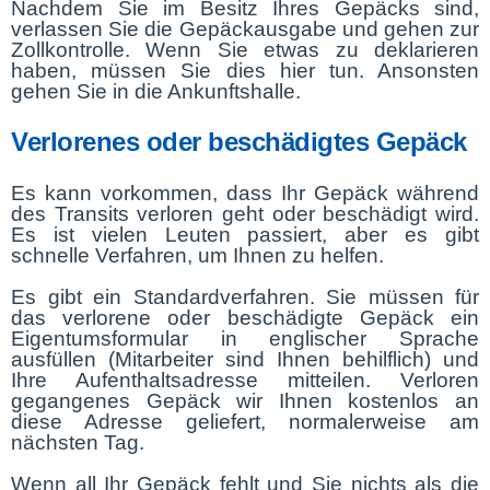
Nachdem Sie im Besitz Ihres Gepäcks sind,
verlassen Sie die Gepäckausgabe und gehen zur
Zollkontrolle. Wenn Sie etwas zu deklarieren
haben, müssen Sie dies hier tun. Ansonsten
gehen Sie in die Ankunftshalle.
Verlorenes oder beschädigtes Gepäck
Es kann vorkommen, dass Ihr Gepäck während
des Transits verloren geht oder beschädigt wird.
Es ist vielen Leuten passiert, aber es gibt
schnelle Verfahren, um Ihnen zu helfen.
Es gibt ein Standardverfahren. Sie müssen für
das verlorene oder beschädigte Gepäck ein
Eigentumsformular in englischer Sprache
ausfüllen (Mitarbeiter sind Ihnen behilflich) und
Ihre Aufenthaltsadresse mitteilen. Verloren
gegangenes Gepäck wir Ihnen kostenlos an
diese Adresse geliefert, normalerweise am
nächsten Tag.
Wenn all Ihr Gepäck fehlt und Sie nichts als die