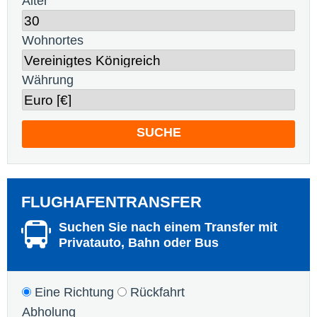
Alter
Wohnortes
Währung
SUCHE
FLUGHAFENTRANSFER
Suchen Sie nach einem Transfer mit
Privatauto, Bahn oder Bus
Eine Richtung
Rückfahrt
Abholung